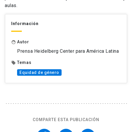
aulas.
Información
Autor
face
Prensa Heidelberg Center para América Latina
Temas
local_offer
Equidad de género
COMPARTE ESTA PUBLICACIÓN