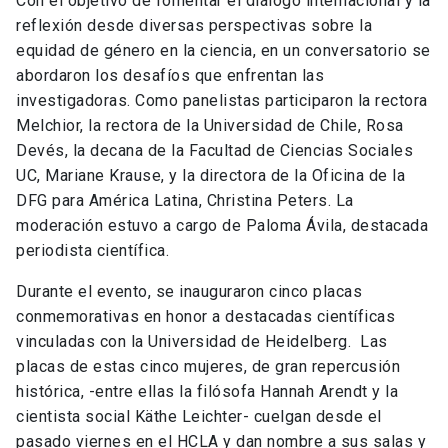
Con el objetivo de fomentar el diálogo internacional y la
reflexión desde diversas perspectivas sobre la
equidad de género en la ciencia, en un conversatorio se
abordaron los desafíos que enfrentan las
investigadoras. Como panelistas participaron la rectora
Melchior, la rectora de la Universidad de Chile, Rosa
Devés, la decana de la Facultad de Ciencias Sociales
UC, Mariane Krause, y la directora de la Oficina de la
DFG para América Latina, Christina Peters. La
moderación estuvo a cargo de Paloma Ávila, destacada
periodista científica.
Durante el evento, se inauguraron cinco placas
conmemorativas en honor a destacadas científicas
vinculadas con la Universidad de Heidelberg. Las
placas de estas cinco mujeres, de gran repercusión
histórica, -entre ellas la filósofa Hannah Arendt y la
cientista social Käthe Leichter- cuelgan desde el
pasado viernes en el HCLA y dan nombre a sus salas y