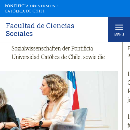
Skip
to
content
Facultad de Ciencias
Sociales
MENÚ