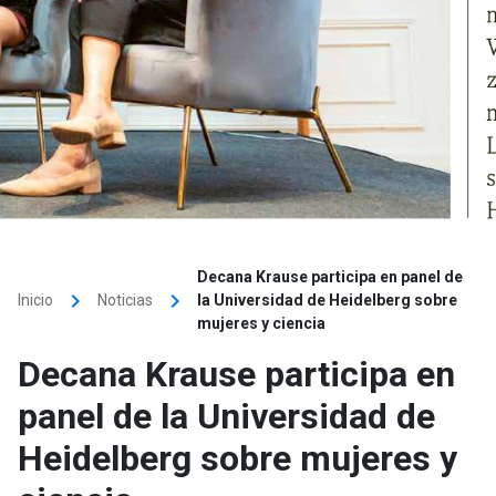
Decana Krause participa en panel de
keyboard_arrow_right
keyboard_arrow_right
Inicio
Noticias
la Universidad de Heidelberg sobre
mujeres y ciencia
Decana Krause participa en
panel de la Universidad de
Heidelberg sobre mujeres y