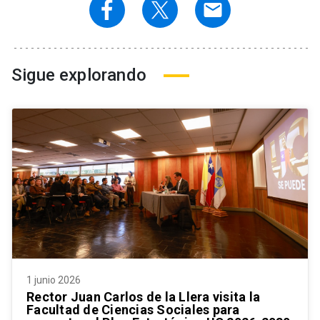
email
Sigue explorando
1 junio 2026
Rector Juan Carlos de la Llera visita la
Facultad de Ciencias Sociales para