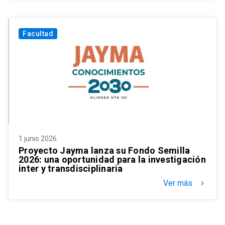
Facultad
1 junio 2026
Proyecto Jayma lanza su Fondo Semilla
2026: una oportunidad para la investigación
inter y transdisciplinaria
Ver más
keyboard_arrow_right