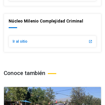
Núcleo Milenio Complejidad Criminal
Ir al sitio
launch
Conoce también