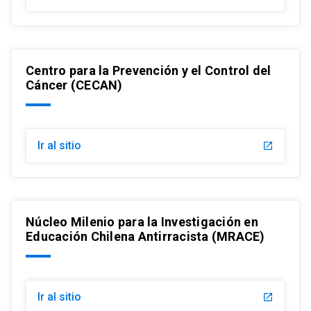
Centro para la Prevención y el Control del
Cáncer (CECAN)
Ir al sitio
launch
Núcleo Milenio para la Investigación en
Educación Chilena Antirracista (MRACE)
Ir al sitio
launch