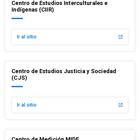
Centro de Estudios Interculturales e
Indígenas (CIIR)
Ir al sitio
launch
Centro de Estudios Justicia y Sociedad
(CJS)
Ir al sitio
launch
Centro de Medición MIDE