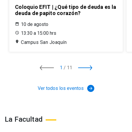
Coloquio EFIT | ¿Qué tipo de deuda es la
deuda de papito corazón?
10 de agosto
13:30 a 15:00 hrs
Campus San Joaquín
1
/
11
Ver todos los eventos
arrow_forward
La Facultad