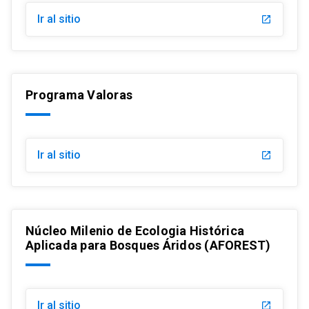
Ir al sitio
launch
Programa Valoras
Ir al sitio
launch
Núcleo Milenio de Ecologia Histórica
Aplicada para Bosques Áridos (AFOREST)
Ir al sitio
launch