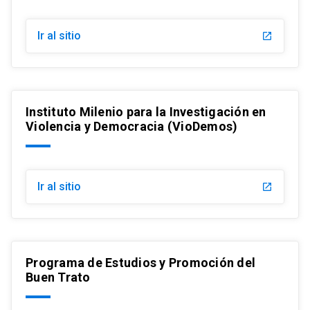
Ir al sitio
launch
Instituto Milenio para la Investigación en
Violencia y Democracia (VioDemos)
Ir al sitio
launch
Programa de Estudios y Promoción del
Buen Trato