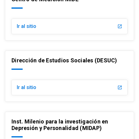
Ir al sitio
launch
Dirección de Estudios Sociales (DESUC)
Ir al sitio
launch
Inst. Milenio para la investigación en
Depresión y Personalidad (MIDAP)