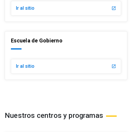
Ir al sitio
launch
Escuela de Gobierno
Ir al sitio
launch
Nuestros centros y programas