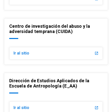
Centro de investigación del abuso y la
adversidad temprana (CUIDA)
Ir al sitio
launch
Dirección de Estudios Aplicados de la
Escuela de Antropología (E_AA)
Ir al sitio
launch