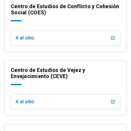
Centro de Estudios de Conflicto y Cohesión
Social (COES)
Ir al sitio
launch
Centro de Estudios de Vejez y
Envejecimiento (CEVE)
Ir al sitio
launch