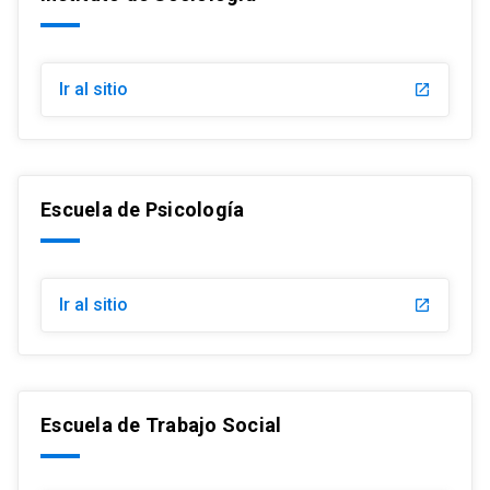
Ir al sitio
launch
Escuela de Psicología
Ir al sitio
launch
Escuela de Trabajo Social