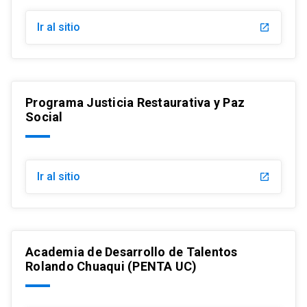
Ir al sitio
launch
Programa Justicia Restaurativa y Paz
Social
Ir al sitio
launch
Academia de Desarrollo de Talentos
Rolando Chuaqui (PENTA UC)