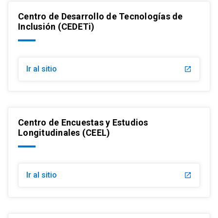
Centro de Desarrollo de Tecnologías de
Inclusión (CEDETi)
Ir al sitio
launch
Centro de Encuestas y Estudios
Longitudinales (CEEL)
Ir al sitio
launch