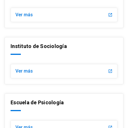
Ver más
launch
Instituto de Sociología
Ver más
launch
Escuela de Psicología
Ver más
launch