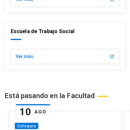
Escuela de Trabajo Social
Ver más
launch
Está pasando en la Facultad
10
AGO
Coloquio