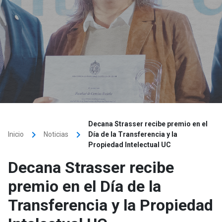
Decana Strasser recibe premio en el
keyboard_arrow_right
keyboard_arrow_right
Inicio
Noticias
Día de la Transferencia y la
Propiedad Intelectual UC
Decana Strasser recibe
premio en el Día de la
Transferencia y la Propiedad