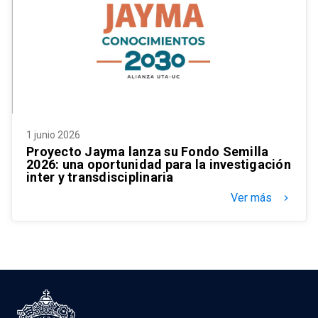
1 junio 2026
Proyecto Jayma lanza su Fondo Semilla
2026: una oportunidad para la investigación
inter y transdisciplinaria
Ver más
keyboard_arrow_right