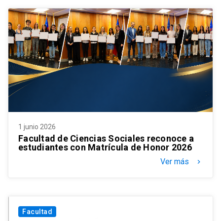
1 junio 2026
Facultad de Ciencias Sociales reconoce a
estudiantes con Matrícula de Honor 2026
Ver más
keyboard_arrow_right
Facultad