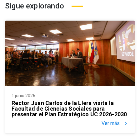
Sigue explorando
1 junio 2026
Rector Juan Carlos de la Llera visita la
Facultad de Ciencias Sociales para
presentar el Plan Estratégico UC 2026-2030
Ver más
keyboard_arrow_right