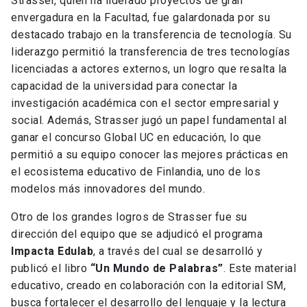
Strasser, quien ha liderado proyectos de gran
envergadura en la Facultad, fue galardonada por su
destacado trabajo en la transferencia de tecnología. Su
liderazgo permitió la transferencia de tres tecnologías
licenciadas a actores externos, un logro que resalta la
capacidad de la universidad para conectar la
investigación académica con el sector empresarial y
social. Además, Strasser jugó un papel fundamental al
ganar el concurso Global UC en educación, lo que
permitió a su equipo conocer las mejores prácticas en
el ecosistema educativo de Finlandia, uno de los
modelos más innovadores del mundo.
Otro de los grandes logros de Strasser fue su
dirección del equipo que se adjudicó el programa
Impacta Edulab
, a través del cual se desarrolló y
publicó el libro
“Un Mundo de Palabras”
. Este material
educativo, creado en colaboración con la editorial SM,
busca fortalecer el desarrollo del lenguaje y la lectura