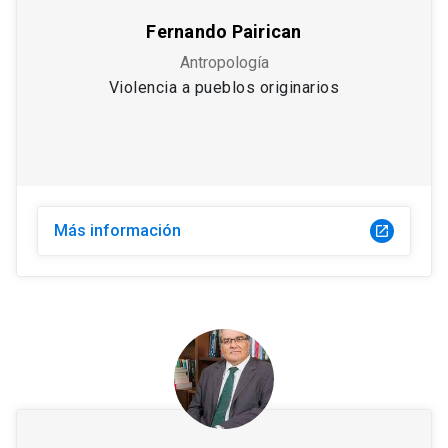
Fernando Pairican
Antropología
Violencia a pueblos originarios
Más información
launch