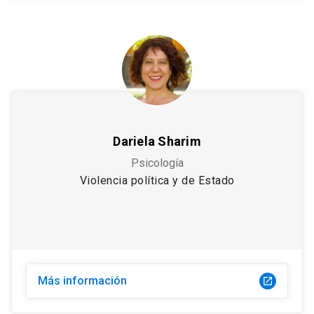
Dariela Sharim
Psicología
Violencia política y de Estado
Más información
launch