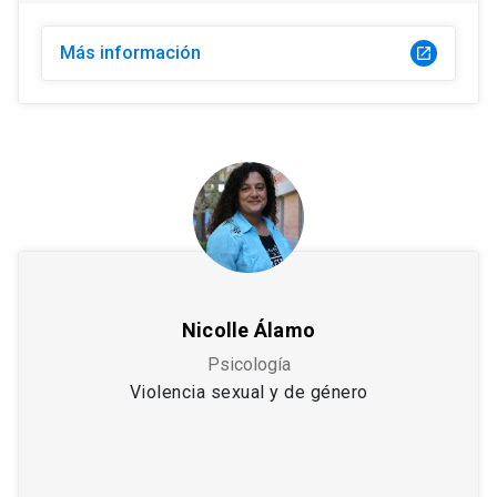
Más información
launch
Nicolle Álamo
Psicología
Violencia sexual y de género