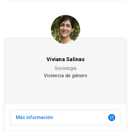
Viviana Salinas
Sociología
Violencia de género
Más información
launch