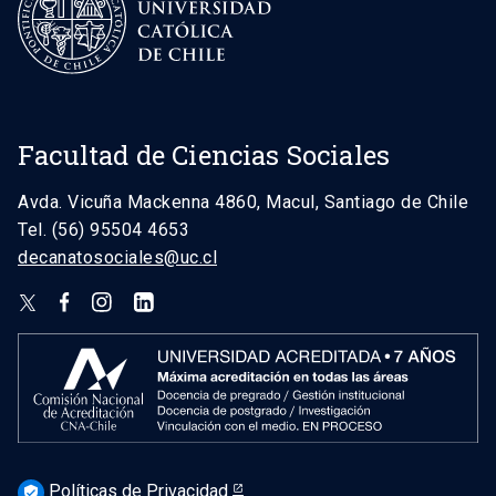
Facultad de Ciencias Sociales
Avda. Vicuña Mackenna 4860, Macul, Santiago de Chile
Tel. (56) 95504 4653
decanatosociales@uc.cl
Políticas de Privacidad
verified_user