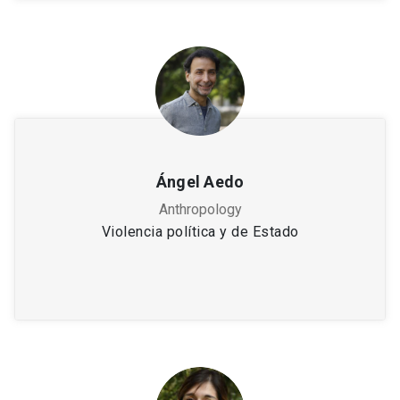
Ángel Aedo
Anthropology
Violencia política y de Estado