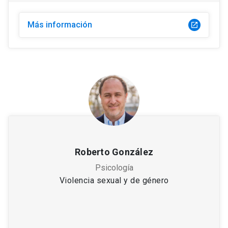
Más información
launch
Roberto González
Psicología
Violencia sexual y de género