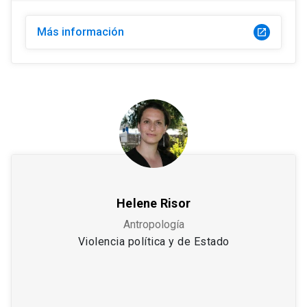
Más información
launch
Helene Risor
Antropología
Violencia política y de Estado