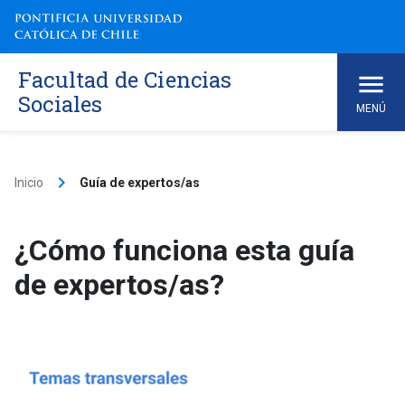
Skip
to
content
Facultad de Ciencias
Sociales
MENÚ
keyboard_arrow_right
Inicio
Guía de expertos/as
¿Cómo funciona esta guía
de expertos/as?